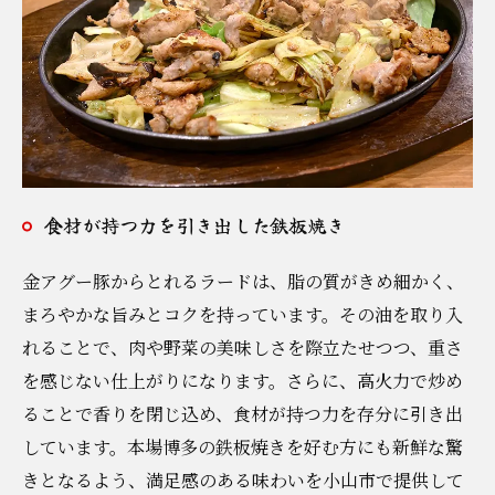
食材が持つ力を引き出した鉄板焼き
金アグー豚からとれるラードは、脂の質がきめ細かく、
まろやかな旨みとコクを持っています。その油を取り入
れることで、肉や野菜の美味しさを際立たせつつ、重さ
を感じない仕上がりになります。さらに、高火力で炒め
ることで香りを閉じ込め、食材が持つ力を存分に引き出
しています。本場博多の鉄板焼きを好む方にも新鮮な驚
きとなるよう、満足感のある味わいを小山市で提供して