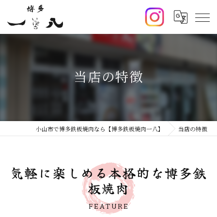
当店の特徴
小山市で博多鉄板焼肉なら【博多鉄板焼肉一八】
当店の特徴
気軽に楽しめる本格的な博多鉄
板焼肉
FEATURE