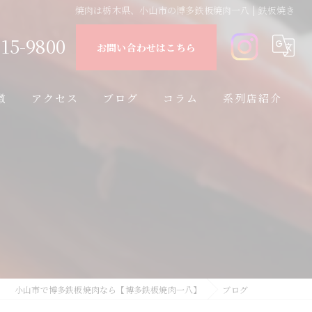
焼肉は栃木県、小山市の博多鉄板焼肉一八 | 鉄板焼き
15-9800
お問い合わせはこちら
徴
アクセス
ブログ
コラム
系列店紹介
ド
小山市で博多鉄板焼肉なら【博多鉄板焼肉一八】
ブログ