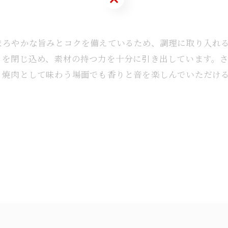
まろやかな旨みとコクを備えているため、調理に取り入れ
りを閉じ込め、素材の持つ力を十分に引き出しています。
。焼肉として味わう場面でも香りと音を楽しんでいただけ