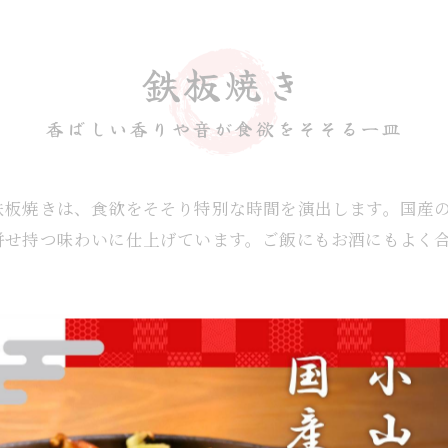
鉄板焼き
香ばしい香りや音が食欲をそそる一皿
鉄板焼きは、食欲をそそり特別な時間を演出します。国産
併せ持つ味わいに仕上げています。ご飯にもお酒にもよく