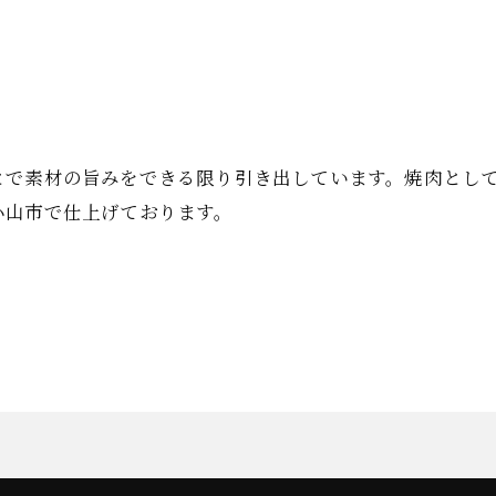
とで素材の旨みをできる限り引き出しています。焼肉とし
小山市で仕上げております。
お問い合わせはこちら