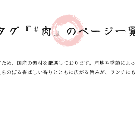
タグ『#肉』のページ一
すため、国産の素材を厳選しております。産地や季節によ
立ちのぼる香ばしい香りとともに広がる旨みが、ランチに