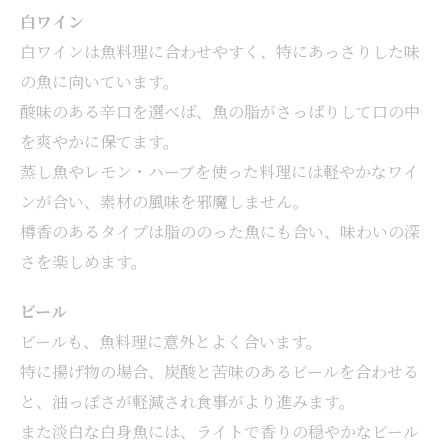
白ワイン
白ワインは魚料理に合わせやすく、特にあっさりした味
の魚に向いています。
酸味のある辛口を選べば、魚の脂がさっぱりして口の中
を爽やかに保てます。
蒸し魚やレモン・ハーブを使った料理には軽やかなワイ
ンが合い、素材の風味を邪魔しません。
樽香のあるタイプは脂ののった魚にも合い、味わいの深
さを楽しめます。
ビール
ビールも、魚料理に意外とよく合います。
特に揚げ物の場合、炭酸と苦味のあるビールを合わせる
と、油っぽさが軽減され食事がより進みます。
また淡白な白身魚には、ライトで香りの穏やかなビール