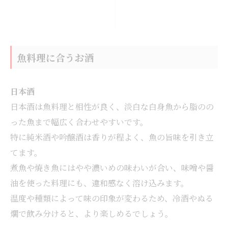
魚料理に合うお酒
日本酒
日本酒は魚料理と相性が良く、淡白な白身魚から脂のの
った魚まで幅広く合わせやすいです。
特に純米酒や吟醸酒は香りが程よく、魚の旨味を引き立
てます。
煮魚や焼き魚にはやや濃いめの味わいが合い、味噌や醤
油を使った料理にも、違和感なく溶け込みます。
温度や種類によって味の印象が変わるため、冷酒やぬる
燗で飲み分けると、より楽しめるでしょう。