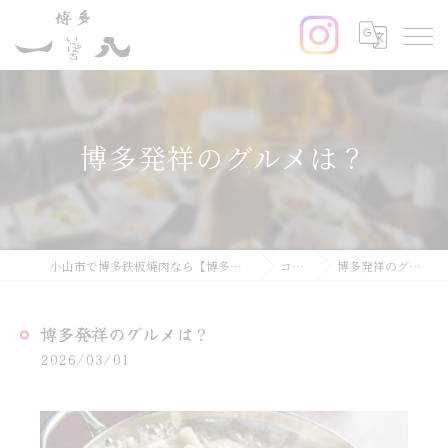
博多発祥のグルメは？
小山市で博多鉄板焼肉なら【博多鉄板焼肉一八】
コラム
博多発祥のグルメは？
博多発祥のグルメは？
2026/03/01