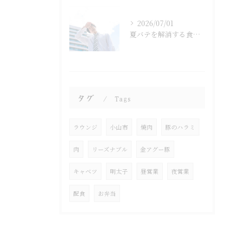
2026/07/01
夏バテを解消する食べ物とは？
タグ
Tags
ラウンジ
小山市
焼肉
豚のハラミ
肉
リーズナブル
金アグー豚
キャベツ
明太子
昼営業
夜営業
配食
お弁当