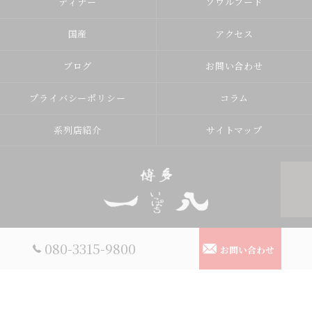
ディナー
ソウルフード
国産
アクセス
ブログ
お問い合わせ
プライバシーポリシー
コラム
系列店紹介
サイトマップ
© 2026 小山市で博多鉄板焼肉なら【博多鉄板焼肉一八】 ALL RIGHTS
080-3315-9800
お問い合わせ
RESERVED.