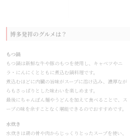
博多発祥のグルメは？
もつ鍋
もつ鍋は新鮮な牛や豚のもつを使用し、キャベツやニ
ラ・にんにくとともに煮込む鍋料理です。
煮込むほどに内臓の旨味がスープに溶け込み、濃厚なが
らもさっぱりとした味わいを楽しめます。
最後にちゃんぽん麺やうどんを加えて食べることで、ス
ープの味を余すことなく堪能できるのでおすすめです。
水炊き
水炊きは鶏の骨や肉からじっくりとったスープを使い、