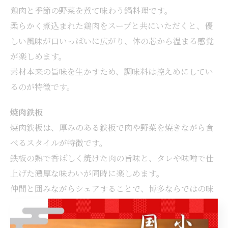
鶏肉と季節の野菜を煮て味わう鍋料理です。
柔らかく煮込まれた鶏肉をスープと共にいただくと、優
しい風味が口いっぱいに広がり、体の芯から温まる感覚
が楽しめます。
素材本来の旨味を生かすため、調味料は控えめにしてい
るのが特徴です。
焼肉鉄板
焼肉鉄板は、厚みのある鉄板で肉や野菜を焼きながら食
べるスタイルが特徴です。
鉄板の熱で香ばしく焼けた肉の旨味と、タレや味噌で仕
上げた濃厚な味わいが同時に楽しめます。
仲間と囲みながらシェアすることで、博多ならではの味
わいを心ゆくまで味わえるでしょう。