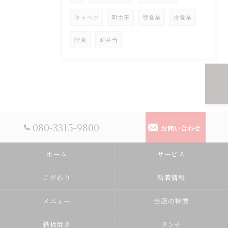
キャベツ
明太子
昼営業
夜営業
配食
お弁当
080-3315-9800
お問い合わせ
ホーム
サービス
こだわり
新着情報
メニュー
当店の特徴
鉄板焼き
ランチ