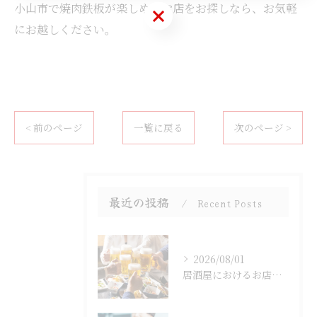
小山市で焼肉鉄板が楽しめるお店をお探しなら、お気軽
お問い合わせはこちら
にお越しください。
< 前のページ
一覧に戻る
次のページ >
最近の投稿
Recent Posts
2026/08/01
居酒屋におけるお店選びのポイント