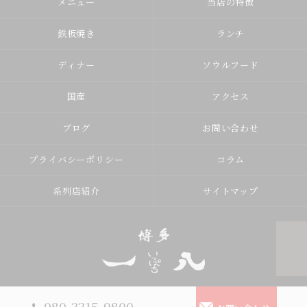
メニュー
当店の特徴
鉄板焼き
ランチ
ディナー
ソウルフード
国産
アクセス
ブログ
お問い合わせ
プライバシーポリシー
コラム
系列店紹介
サイトマップ
© 2026 小山市で博多鉄板焼肉なら【博多鉄板焼肉一八】 ALL RIGHTS
080-3315-9800