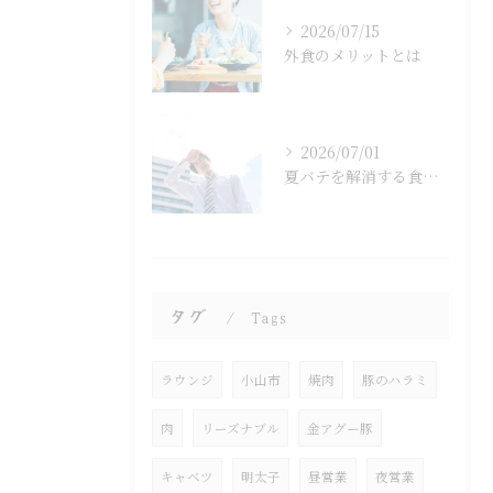
2026/07/15
外食のメリットとは
2026/07/01
夏バテを解消する食べ物とは？
タグ
Tags
ラウンジ
小山市
焼肉
豚のハラミ
肉
リーズナブル
金アグー豚
キャベツ
明太子
昼営業
夜営業